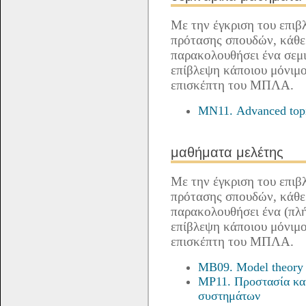
Με την έγκριση του επιβ
πρότασης σπουδών, κάθε
παρακολουθήσει ένα σεμ
επίβλεψη κάποιου μόνιμο
επισκέπτη του ΜΠΛΑ.
ΜΝ11. Advanced topi
μαθήματα μελέτης
Με την έγκριση του επιβ
πρότασης σπουδών, κάθε
παρακολουθήσει ένα (πλή
επίβλεψη κάποιου μόνιμο
επισκέπτη του ΜΠΛΑ.
MB09. Model theory
MP11. Προστασία κα
συστημάτων