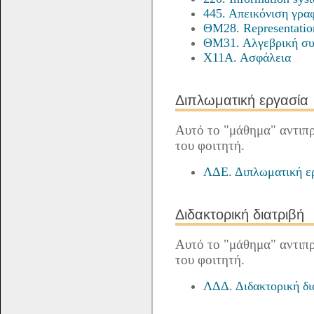
445. Απεικόνιση γρ
ΘΜ28. Representatio
ΘΜ31. Αλγεβρική συ
Χ11Α. Ασφάλεια
Διπλωματική εργασία
Αυτό το "μάθημα" αντιπ
του φοιτητή.
ΛΔΕ. Διπλωματική ε
Διδακτορική διατριβή
Αυτό το "μάθημα" αντιπρ
του φοιτητή.
ΛΔΔ. Διδακτορική δι