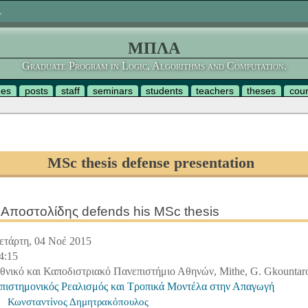
.
ΜΠΛΑ
Graduate Program in Logic, Algorithms and Computation.
ges
posts
staff
seminars
students
teachers
theses
cou
MSc thesis defense presentation
Αποστολίδης defends his MSc thesis
ετάρτη, 04 Νοέ 2015
4:15
θνικό και Καποδιστριακό Πανεπιστήμιο Αθηνών, Mithe, G. Gkountaro
πιστημονικός Ρεαλισμός και Τροπικά Μοντέλα στην Απαγωγή
Κωνσταντίνος Δημητρακόπουλος