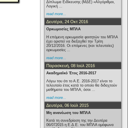
Δίπλωμα Ειδίκευσης (ΜΔΕ) «Αλγόριθμοι,
Λογική ...
read more...
Δευτέρα, 24 Οκτ 2016
Ορκωμοσίες ΜΠΛΑ
H επόμενη ορκωμοσία φοιτητών του ΜΠΛΑ
έχει οριστεί να διεξαχθεί την Τρίτη
20/12/2016. Οι επόμενες (και τελευταίες)
ορκωμοσίες ...
read more...
Παρασκευή, 08 Ιούλ 2016
Ακαδημαϊκό Έτος 2016-2017
Λόγω του ότι το Α.Ε. 2016-2017 είναι το
τελευταίο έτος κατά το οποίο θα διδαχτούν
μαθήματα του ΜΠΛΑ, όσοι ...
read more...
Δευτέρα, 06 Ιούλ 2015
Μη ανανέωση του ΜΠΛΑ
Κατά τη συνεδρίαση της την Δευτέρα
06/072015 η Ε.Δ.Ε. του ΜΠΛΑ ομόφωνα