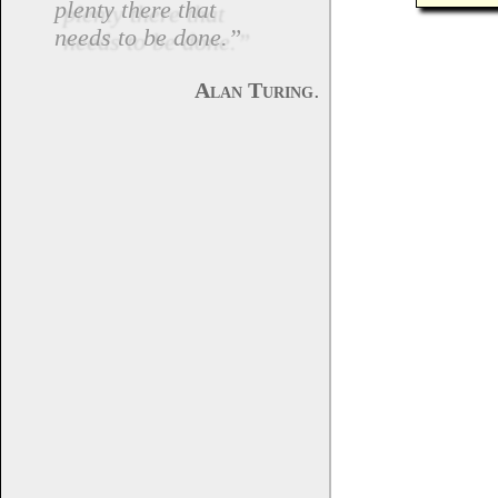
plenty there that
needs to be done.”
.
Alan Turing