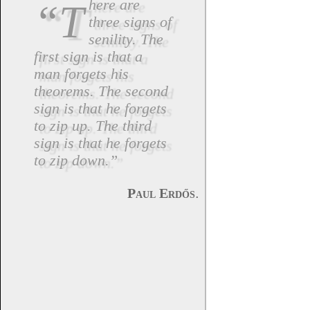
“There are
three signs of
senility. The
first sign is that a
man forgets his
theorems. The second
sign is that he forgets
to zip up. The third
sign is that he forgets
to zip down.”
.
Paul Erdős