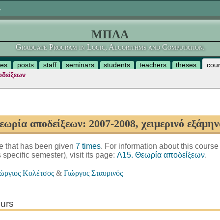
.
ΜΠΛΑ
Graduate Program in Logic, Algorithms and Computation.
es
posts
staff
seminars
students
teachers
theses
cou
οδείξεων
εωρία αποδείξεων: 2007-2008, χειμερινό εξάμην
se that has been given
7 times
. For information about this course
is specific semester), visit its page:
Λ15. Θεωρία αποδείξεων
.
ώργιος Κολέτσος
&
Γιώργος Σταυρινός
urs