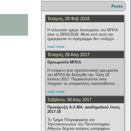
Posts
Τετάρτη, 28 Φεβ 2018
Η τελευταία ημέρα λειτουργίας του ΜΠΛΑ
ήταν η 28/02/2018. Μετά από αυτή την
ημερομηνία το πρόγραμμα δεν υπάρχει ...
read more...
Τετάρτη, 26 Απρ 2017
Ορκωμοσία ΜΠΛΑ
Η επόμενη (και προτελευταία) ορκωμοσία
του ΜΠΛΑ θα διεξαχθεί την Τρίτη 18
Ιουλίου 2017. Παρακαλούνται όσοι
πληρούν τις απαραίτητες προϋποθέσεις ...
read more...
Σάββατο, 08 Απρ 2017
Προκήρυξη Α.Λ.ΜΑ. ακαδημαϊκού έτους
2017-18
Το Τμήμα Πληροφορικής και
Τηλεπικοινωνιών του Πανεπιστημίου
Αθηνών δέχεται αιτήσεις υποψηφίων