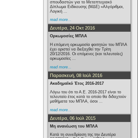
σπουδαστών για το Μεταπτυχιακό
Δίπλωμα Ειδίκευσης (ΜΔΕ) «Αλγόριθμοι,
Λογική ...
read more...
Δευτέρα, 24 Οκτ 2016
Ορκωμοσίες ΜΠΛΑ
H επόμενη ορκωμοσία φοιτητών του ΜΠΛΑ
έχει οριστεί να διεξαχθεί την Τρίτη
20/12/2016. Οι επόμενες (και τελευταίες)
ορκωμοσίες ...
read more...
Παρασκευή, 08 Ιούλ 2016
Ακαδημαϊκό Έτος 2016-2017
Λόγω του ότι το Α.Ε. 2016-2017 είναι το
τελευταίο έτος κατά το οποίο θα διδαχτούν
μαθήματα του ΜΠΛΑ, όσοι ...
read more...
Δευτέρα, 06 Ιούλ 2015
Μη ανανέωση του ΜΠΛΑ
Κατά τη συνεδρίαση της την Δευτέρα