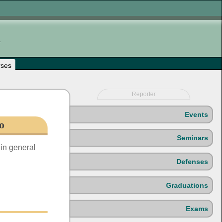
rses
Reporter
Events
ο
Seminars
 in general
Defenses
Graduations
Exams