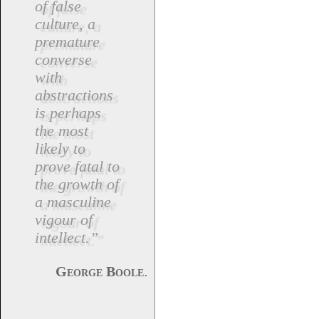
of false
culture, a
premature
converse
with
abstractions
is perhaps
the most
likely to
prove fatal to
the growth of
a masculine
vigour of
intellect.”
.
George Boole